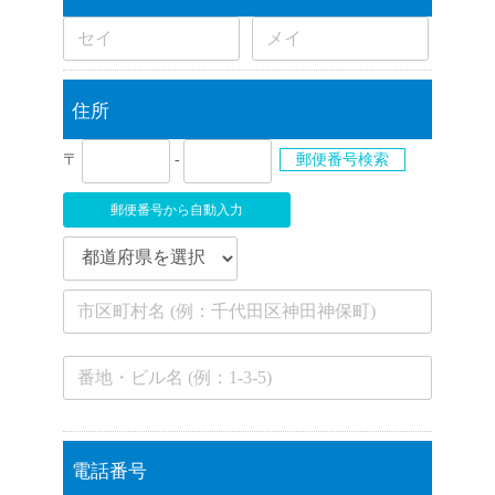
住所
〒
-
郵便番号検索
郵便番号から自動入力
電話番号