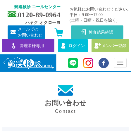
郵送検診 コールセンター
お気軽にお問い合わせください。
0120-89-0964
平日：9:00〜17:00
(土曜・日曜・祝日を除く)
ハヤク オクローヨ
メールでの
検査結果確認
お問い合わせ
管理者様専用
ログイン
メンバー登録
Toggl
naviga
お問い合わせ
Contact