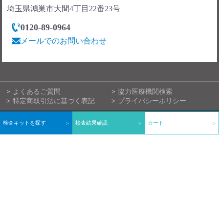
埼玉県鴻巣市大間4丁目22番23号
0120-89-0964
メールでのお問い合わせ
よくあるご質問
協力医療機関検索
特定商取引法に基づく表記
プライバシーポリシー
© 郵送検診.com All rights reserved
検査キットを探す
検査結果確認
カート