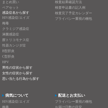
まとめ買い
検査結果確認方法
ペアセット
検査申込書の記入例
感染症名から探す
検査完了予定カレンダー
HIV感染症/エイズ
プライバシー重視の梱包
梅毒
クラミジア感染症
淋菌感染症
膣トリコモナス症
性器カンジダ症
B型肝炎
C型肝炎
HPV
男性の症状から探す
女性の症状から探す
思い当たる行為から探す
病気について
配送とお支払い
HIV感染症/エイズ
プライバシー重視の梱包
梅毒
お届け日数の目安