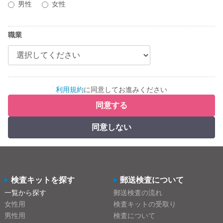
男性
女性
職業
利用規約
に同意してお進みください
同意する
同意しない
検査キットを探す
郵送検査について
一覧から探す
郵送検査の流れ
女性用
検査キットの受取り
男性用
検査について