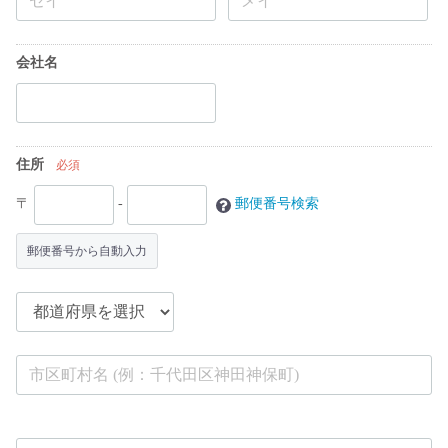
会社名
住所
必須
〒
-
郵便番号検索
郵便番号から自動入力