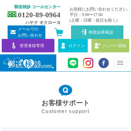
郵送検診 コールセンター
お気軽にお問い合わせください。
0120-89-0964
平日：9:00〜17:00
(土曜・日曜・祝日を除く)
ハヤク オクローヨ
メールでの
検査結果確認
お問い合わせ
管理者様専用
ログイン
メンバー登録
Toggl
naviga
お客様サポート
Customer support