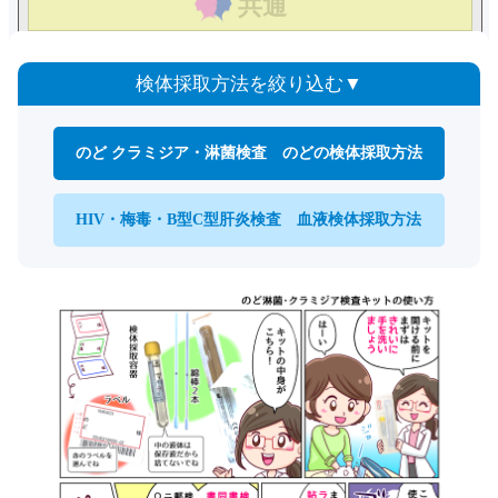
共通
検体採取方法を絞り込む
のど クラミジア・淋菌検査 のどの検体採取方法​
HIV・梅毒・B型C型肝炎検査 血液検体採取方法