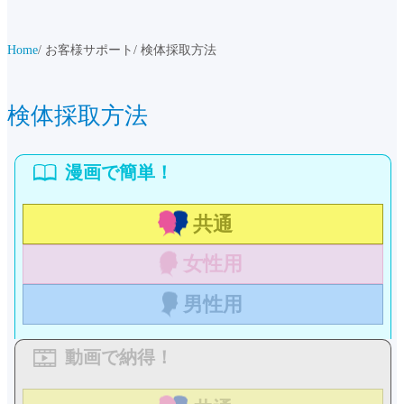
Home
お客様サポート
検体採取方法
検体採取方法
共通
女性用
男性用