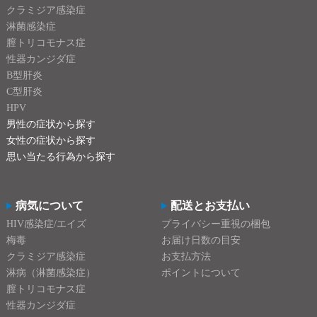
クラミジア感染症
淋菌感染症
膣トリコモナス症
性器カンジダ症
B型肝炎
C型肝炎
HPV
男性の症状から探す
女性の症状から探す
思い当たる行為から探す
病気について
配送とお支払い
HIV感染症/エイズ
プライバシー重視の梱包
梅毒
お届け日数の目安
クラミジア感染症
お支払方法
淋病（淋菌感染症）
ポイントについて
膣トリコモナス症
性器カンジダ症