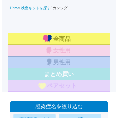
Home
検査キットを探す
カンジダ
全商品
女性用
男性用
まとめ買い
ペアセット
感染症名を絞り込む