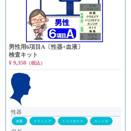
男性用6項目A〔性器+血液〕
検査キット
¥ 9,350
（税込）
性器
淋菌
クラミジア
トリコモナス
カンジダ