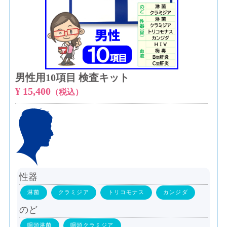
男性用10項目 検査キット
¥ 15,400
（税込）
性器
淋菌
クラミジア
トリコモナス
カンジダ
のど
咽頭淋菌
咽頭クラミジア