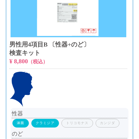
男性用4項目B 〔性器+のど〕
検査キット
¥ 8,800
（税込）
性器
淋菌
クラミジア
トリコモナス
カンジダ
のど