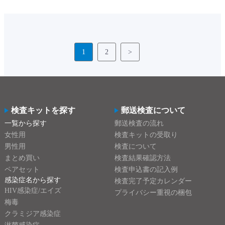
1
2
>
検査キットを探す
郵送検査について
一覧から探す
郵送検査の流れ
女性用
検査キットの受取り
男性用
検査について
まとめ買い
検査結果確認方法
ペアセット
検査申込書の記入例
感染症名から探す
検査完了予定カレンダー
HIV感染症/エイズ
プライバシー重視の梱包
梅毒
クラミジア感染症