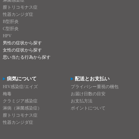
淋菌感染症
膣トリコモナス症
性器カンジダ症
B型肝炎
C型肝炎
HPV
男性の症状から探す
女性の症状から探す
思い当たる行為から探す
病気について
配送とお支払い
HIV感染症/エイズ
プライバシー重視の梱包
梅毒
お届け日数の目安
クラミジア感染症
お支払方法
淋病（淋菌感染症）
ポイントについて
膣トリコモナス症
性器カンジダ症