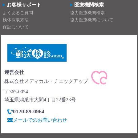
お客様サポート
医療機関検索
よくあるご質問
協力医療機関検索
検体採取方法
協力医療機関について
保証について
運営会社
株式会社メディカル・チェックアップ
〒365-0054
埼玉県鴻巣市大間4丁目22番23号
0120-89-0964
メールでのお問い合わせ