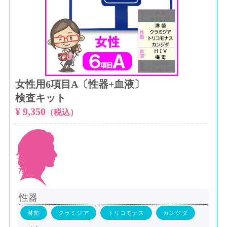
女性用6項目A〔性器+血液〕
検査キット
¥ 9,350
（税込）
性器
淋菌
クラミジア
トリコモナス
カンジダ