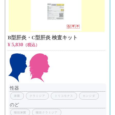
B型肝炎・C型肝炎 検査キット
¥ 5,830
（税込）
性器
淋菌
クラミジア
トリコモナス
カンジダ
のど
咽頭淋菌
咽頭クラミジア