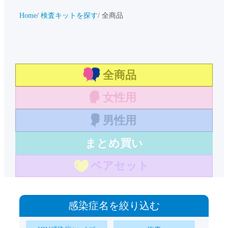
Home
検査キットを探す
全商品
全商品
女性用
男性用
まとめ買い
ペアセット
感染症名を絞り込む