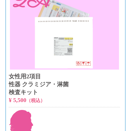
2A
女性用2項目
性器 クラミジア・淋菌
検査キット
¥ 5,500
（税込）