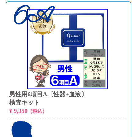
6A
男性用6項目A〔性器+血液〕
検査キット
¥ 9,350
（税込）