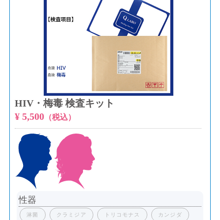
HIV・梅毒 検査キット
¥ 5,500
（税込）
性器
淋菌
クラミジア
トリコモナス
カンジダ