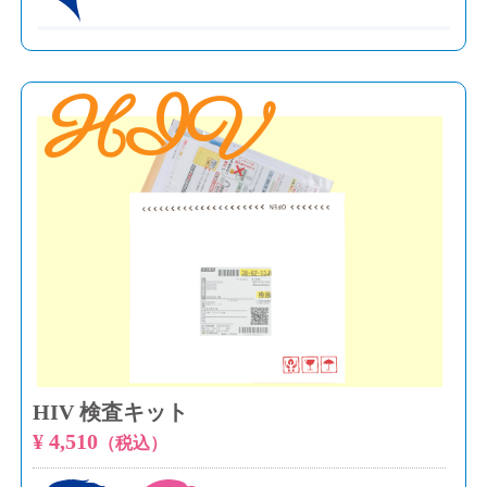
HIV
HIV 検査キット
¥ 4,510
（税込）