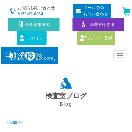
お電話お問い合わせ
メールでの
0120-89-0964
お問い合わせ
検査結果確認
管理者様専用
ログイン
メンバー登録
Toggle
navigat
検査室ブログ
Blog
2025/08/25