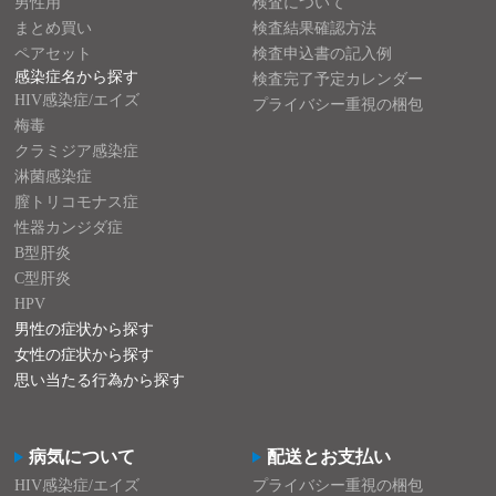
男性用
検査について
まとめ買い
検査結果確認方法
ペアセット
検査申込書の記入例
感染症名から探す
検査完了予定カレンダー
HIV感染症/エイズ
プライバシー重視の梱包
梅毒
クラミジア感染症
淋菌感染症
膣トリコモナス症
性器カンジダ症
B型肝炎
C型肝炎
HPV
男性の症状から探す
女性の症状から探す
思い当たる行為から探す
病気について
配送とお支払い
HIV感染症/エイズ
プライバシー重視の梱包