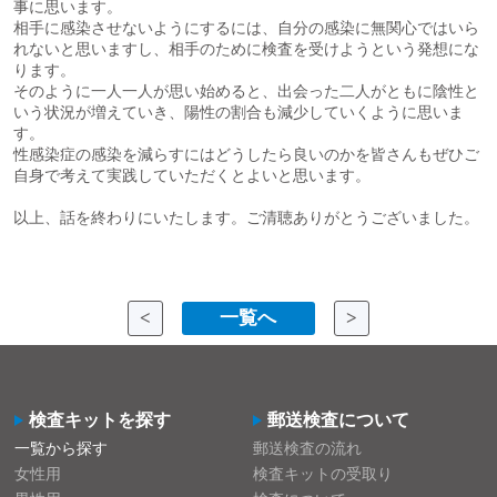
事に思います。
相手に感染させないようにするには、自分の感染に無関心ではいら
れないと思いますし、相手のために検査を受けようという発想にな
ります。
そのように一人一人が思い始めると、出会った二人がともに陰性と
いう状況が増えていき、陽性の割合も減少していくように思いま
す。
性感染症の感染を減らすにはどうしたら良いのかを皆さんもぜひご
自身で考えて実践していただくとよいと思います。
以上、話を終わりにいたします。ご清聴ありがとうございました。
<
一覧へ
>
検査キットを探す
郵送検査について
一覧から探す
郵送検査の流れ
女性用
検査キットの受取り