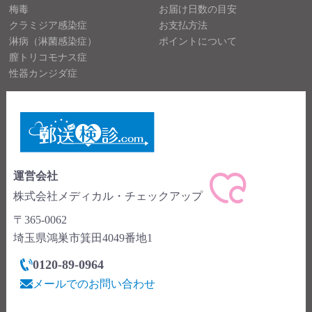
梅毒
お届け日数の目安
クラミジア感染症
お支払方法
淋病（淋菌感染症）
ポイントについて
膣トリコモナス症
性器カンジダ症
運営会社
株式会社メディカル・チェックアップ
〒365-0062
埼玉県鴻巣市箕田4049番地1
0120-89-0964
メールでのお問い合わせ