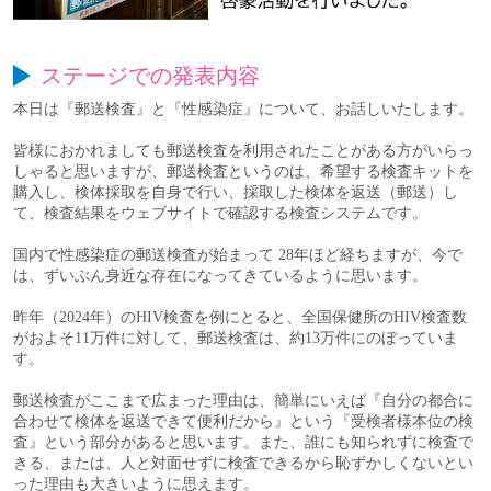
ステージでの発表内容
本日は『郵送検査』と『性感染症』について、お話しいたします。
皆様におかれましても郵送検査を利用されたことがある方がいらっ
しゃると思いますが、郵送検査というのは、希望する検査キットを
購入し、検体採取を自身で行い、採取した検体を返送（郵送）し
て、検査結果をウェブサイトで確認する検査システムです。
国内で性感染症の郵送検査が始まって 28年ほど経ちますが、今で
は、ずいぶん身近な存在になってきているように思います。
昨年（2024年）のHIV検査を例にとると、全国保健所のHIV検査数
がおよそ11万件に対して、郵送検査は、約13万件にのぼっていま
す。
郵送検査がここまで広まった理由は、簡単にいえば『自分の都合に
合わせて検体を返送できて便利だから』という『受検者様本位の検
査』という部分があると思います。また、誰にも知られずに検査で
きる、または、人と対面せずに検査できるから恥ずかしくないとい
った理由も大きいように思えます。