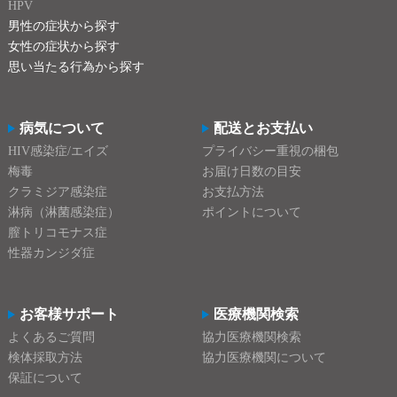
HPV
男性の症状から探す
女性の症状から探す
思い当たる行為から探す
病気について
配送とお支払い
HIV感染症/エイズ
プライバシー重視の梱包
梅毒
お届け日数の目安
クラミジア感染症
お支払方法
淋病（淋菌感染症）
ポイントについて
膣トリコモナス症
性器カンジダ症
お客様サポート
医療機関検索
よくあるご質問
協力医療機関検索
検体採取方法
協力医療機関について
保証について