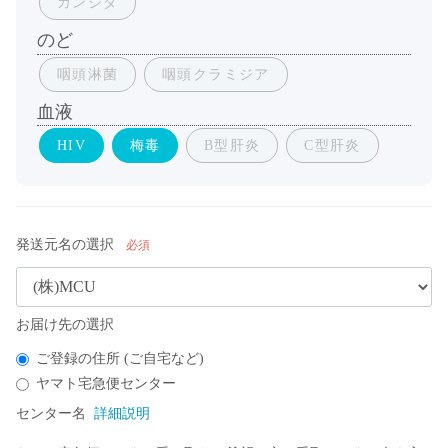
カンジダ
のど
咽頭淋菌
咽頭クラミジア
血液
HIV
梅毒
B型肝炎
C型肝炎
発送元名の選択
必須
お届け先の選択
ご登録の住所 (ご自宅など)​
ヤマト宅急便センター​
センター名
詳細説明